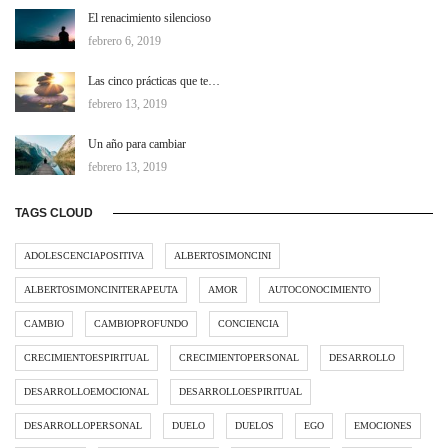
El renacimiento silencioso
febrero 6, 2019
Las cinco prácticas que te…
febrero 13, 2019
Un año para cambiar
febrero 13, 2019
TAGS CLOUD
ADOLESCENCIAPOSITIVA
ALBERTOSIMONCINI
ALBERTOSIMONCINITERAPEUTA
AMOR
AUTOCONOCIMIENTO
CAMBIO
CAMBIOPROFUNDO
CONCIENCIA
CRECIMIENTOESPIRITUAL
CRECIMIENTOPERSONAL
DESARROLLO
DESARROLLOEMOCIONAL
DESARROLLOESPIRITUAL
DESARROLLOPERSONAL
DUELO
DUELOS
EGO
EMOCIONES