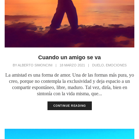
Cuando un amigo se va
,
BY
ALBERTO SIMONCINI
|
18 MARZO 2021
|
DUELO
EMOCIONES
La amistad es una forma de amor. Una de las formas más pura, yo
creo, porque no contempla la exclusividad y deja espacio a un
compartir espontáneo, libre, maduro. Tal vez, diría, bien en
sintonía con la vida misma, que...
CONTINUE READING