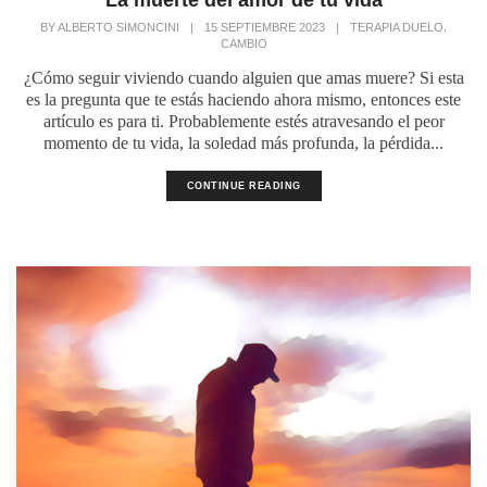
La muerte del amor de tu vida
,
BY
ALBERTO SIMONCINI
|
15 SEPTIEMBRE 2023
|
TERAPIA DUELO
CAMBIO
¿Cómo seguir viviendo cuando alguien que amas muere? Si esta
es la pregunta que te estás haciendo ahora mismo, entonces este
artículo es para ti. Probablemente estés atravesando el peor
momento de tu vida, la soledad más profunda, la pérdida...
CONTINUE READING