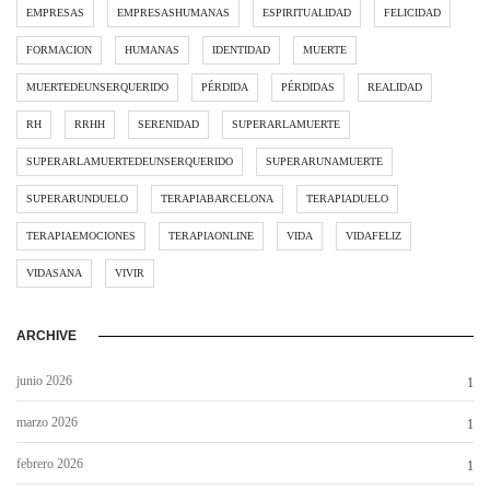
EMPRESAS
EMPRESASHUMANAS
ESPIRITUALIDAD
FELICIDAD
FORMACION
HUMANAS
IDENTIDAD
MUERTE
MUERTEDEUNSERQUERIDO
PÉRDIDA
PÉRDIDAS
REALIDAD
RH
RRHH
SERENIDAD
SUPERARLAMUERTE
SUPERARLAMUERTEDEUNSERQUERIDO
SUPERARUNAMUERTE
SUPERARUNDUELO
TERAPIABARCELONA
TERAPIADUELO
TERAPIAEMOCIONES
TERAPIAONLINE
VIDA
VIDAFELIZ
VIDASANA
VIVIR
ARCHIVE
junio 2026
1
marzo 2026
1
febrero 2026
1