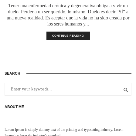
Tener una enfermedad crónica y degenerativa obliga a vivir un
duelo. Perder a un ser querido, lo mismo. Duelo es decir “SÍ” a
una nueva realidad. Es aceptar que la vida no ha sido creada por
los seres humanos y...
CONTINUE READING
SEARCH
ABOUT ME
Lorem Ipsum is simply dummy text of the printing and typesetting industry. Lorem
Ipsum has been the industry’s standard.