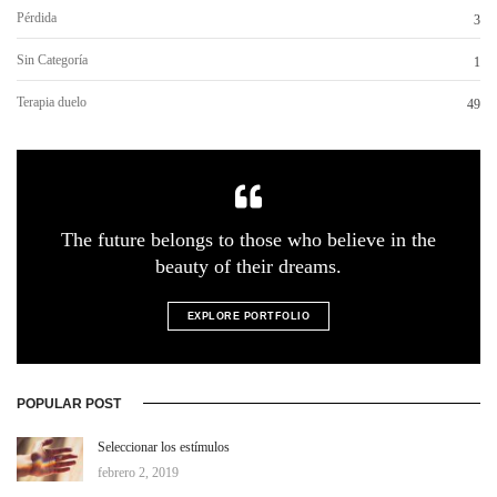
Pérdida
3
Sin Categoría
1
Terapia duelo
49
The future belongs to those who believe in the
beauty of their dreams.
EXPLORE PORTFOLIO
POPULAR POST
Seleccionar los estímulos
febrero 2, 2019