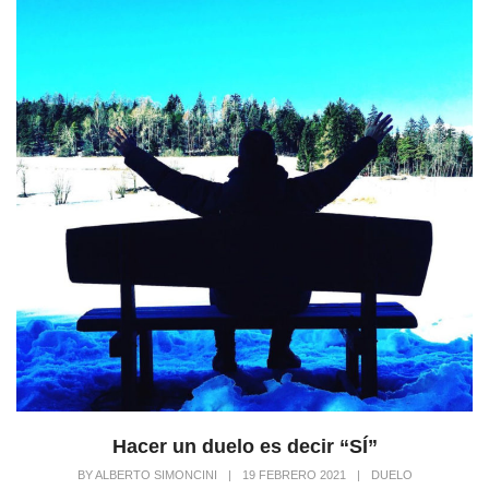
Hacer un duelo es decir “SÍ”
BY
ALBERTO SIMONCINI
|
19 FEBRERO 2021
|
DUELO