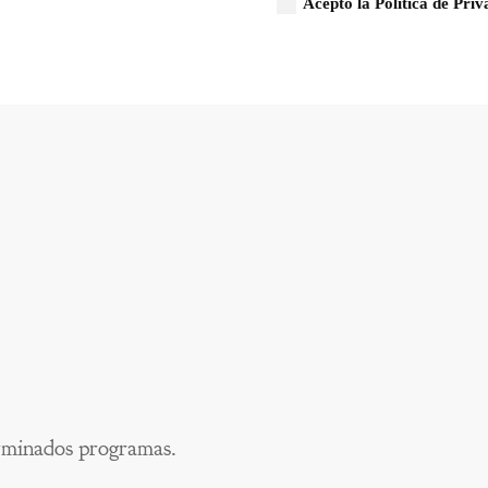
Acepto la Política de Pri
rminados programas.