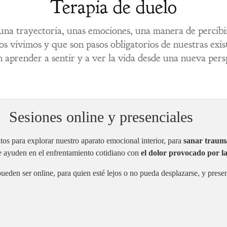
Terapia de duelo
una trayectoria, unas emociones, una manera de percibir 
dos vivimos y que son pasos obligatorios de nuestras exi
n aprender a sentir y a ver la vida desde una nueva per
Sesiones online y presenciales
os para explorar nuestro aparato emocional interior, para
sanar traum
e ayuden en el enfrentamiento cotidiano con
el dolor provocado por la
 pueden ser online, para quien esté lejos o no pueda desplazarse, y prese