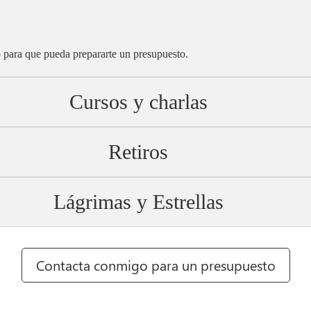
o para que pueda prepararte un presupuesto.
Cursos y charlas
Retiros
Lágrimas y Estrellas
Contacta conmigo para un presupuesto