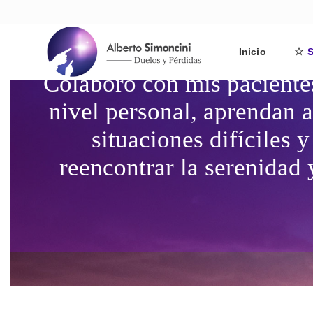
Inicio
S
Colaboro con mis pacientes
nivel personal, aprendan a
situaciones difíciles 
reencontrar la serenidad 