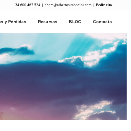
+34 600 467 524 |
ahora@albertosimoncini.com
|
Pedir cita
s y Pérdidas
Recursos
BLOG
Contacto