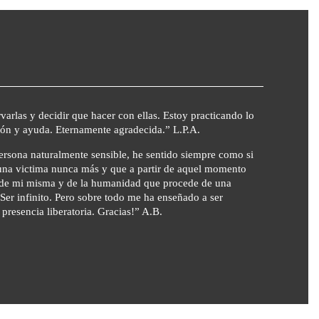
las y decidir que hacer con ellas. Estoy practicando lo
ión y ayuda. Eternamente agradecida.” L.P.A.
rsona naturalmente sensible, he sentido siempre como si
 una victima nunca más y que a partir de aquel momento
os de mi misma y de la humanidad que procede de una
er infinito. Pero sobre todo me ha enseñado a ser
 presencia liberatoria. Gracias!” A.B.