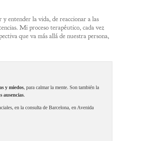
y entender la vida, de reaccionar a las
stencias. Mi proceso terapéutico, cada vez
spectiva que va más allá de nuestra persona,
as y miedos
, para calmar la mente. Son también la
s ausencias
.
nciales, en la consulta de Barcelona, en Avenida