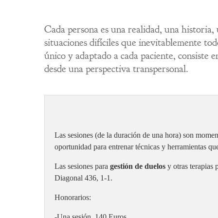
Cada persona es una realidad, una historia, 
situaciones difíciles que inevitablemente to
único y adaptado a cada paciente, consiste e
desde una perspectiva transpersonal.
Las sesiones (de la duración de una hora) son moment
oportunidad para entrenar técnicas y herramientas qu
Las sesiones para
gestión de duelos
y otras terapias
Diagonal 436, 1-1.
Honorarios:
-Una sesión, 140 Euros