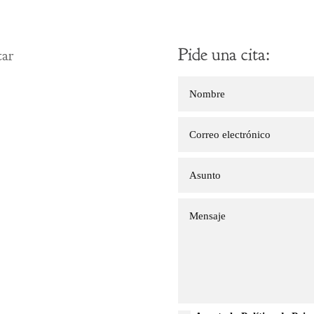
Pide una cita:
tar