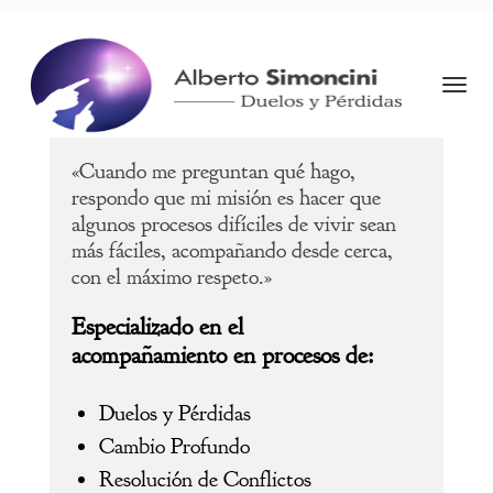
Togg
Navi
Alberto Simoncini
«Cuando me preguntan qué hago,
respondo que mi misión es hacer que
algunos procesos difíciles de vivir sean
más fáciles, acompañando desde cerca,
con el máximo respeto.»
Especializado en el
acompañamiento en procesos de:
Duelos y Pérdidas
Cambio Profundo
Resolución de Conflictos