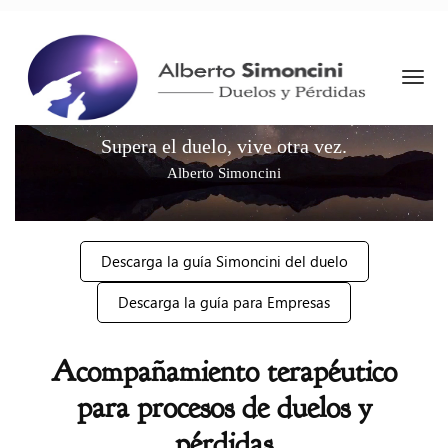
Togg
Navi
Supera el duelo, vive otra vez.
Alberto Simoncini
Descarga la guía Simoncini del duelo
Descarga la guía para Empresas
Acompañamiento terapéutico
para
procesos
de duelos y
pérdidas