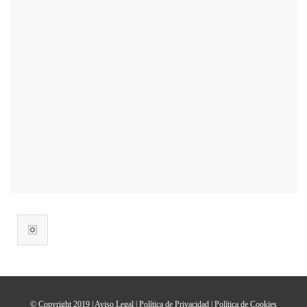
© Copyright 2019 |
Aviso Legal
|
Política de Privacidad
|
Política de Cookies