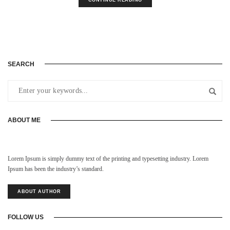
SEARCH
ABOUT ME
Lorem Ipsum is simply dummy text of the printing and typesetting industry. Lorem
Ipsum has been the industry’s standard.
ABOUT AUTHOR
FOLLOW US