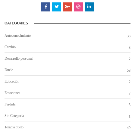
CATEGORIES
Autoconocimiento
33
Cambio
3
Desarrollo personal
2
Duelo
58
Educación
2
Emociones
7
Pérdida
3
Sin Categoría
1
Terapia duelo
49