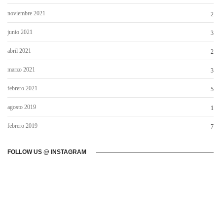
noviembre 2021
2
junio 2021
3
abril 2021
2
marzo 2021
3
febrero 2021
5
agosto 2019
1
febrero 2019
7
FOLLOW US @ INSTAGRAM