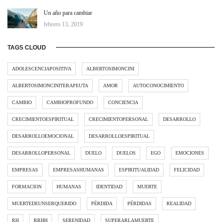
Un año para cambiar
febrero 13, 2019
TAGS CLOUD
ADOLESCENCIAPOSITIVA
ALBERTOSIMONCINI
ALBERTOSIMONCINITERAPEUTA
AMOR
AUTOCONOCIMIENTO
CAMBIO
CAMBIOPROFUNDO
CONCIENCIA
CRECIMIENTOESPIRITUAL
CRECIMIENTOPERSONAL
DESARROLLO
DESARROLLOEMOCIONAL
DESARROLLOESPIRITUAL
DESARROLLOPERSONAL
DUELO
DUELOS
EGO
EMOCIONES
EMPRESAS
EMPRESASHUMANAS
ESPIRITUALIDAD
FELICIDAD
FORMACION
HUMANAS
IDENTIDAD
MUERTE
MUERTEDEUNSERQUERIDO
PÉRDIDA
PÉRDIDAS
REALIDAD
RH
RRHH
SERENIDAD
SUPERARLAMUERTE