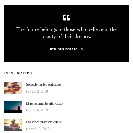
The future belongs to those who believe in the
beauty of their dreams.
EXPLORE PORTFOLIO
POPULAR POST
Seleccionar los estímulos
febrero 2, 2019
El renacimiento silencioso
febrero 6, 2019
Las cinco prácticas que te…
febrero 13, 2019