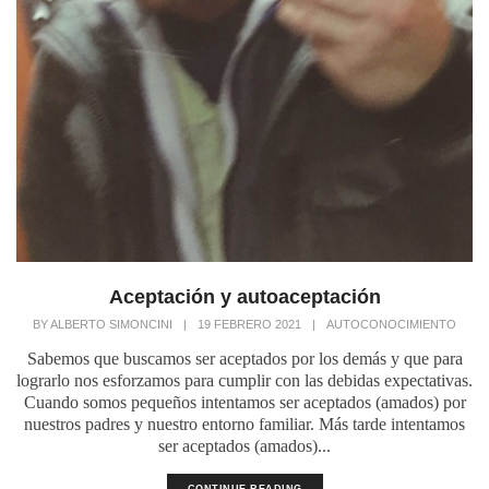
Aceptación y autoaceptación
BY
ALBERTO SIMONCINI
|
19 FEBRERO 2021
|
AUTOCONOCIMIENTO
Sabemos que buscamos ser aceptados por los demás y que para
lograrlo nos esforzamos para cumplir con las debidas expectativas.
Cuando somos pequeños intentamos ser aceptados (amados) por
nuestros padres y nuestro entorno familiar. Más tarde intentamos
ser aceptados (amados)...
CONTINUE READING