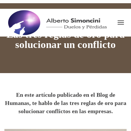
Togg
13 febrero 2019
By
Alberto Simoncini
Cambio
Navi
Las tres reglas de oro para
solucionar un conflicto
En este artículo publicado en el Blog de
Humanas, te hablo de las tres reglas de oro para
solucionar conflictos en las empresas.