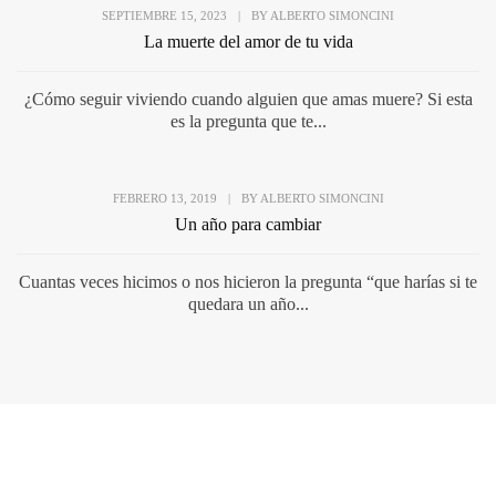
SEPTIEMBRE 15, 2023
|
BY
ALBERTO SIMONCINI
La muerte del amor de tu vida
¿Cómo seguir viviendo cuando alguien que amas muere? Si esta
es la pregunta que te...
FEBRERO 13, 2019
|
BY
ALBERTO SIMONCINI
Un año para cambiar
Cuantas veces hicimos o nos hicieron la pregunta “que harías si te
quedara un año...