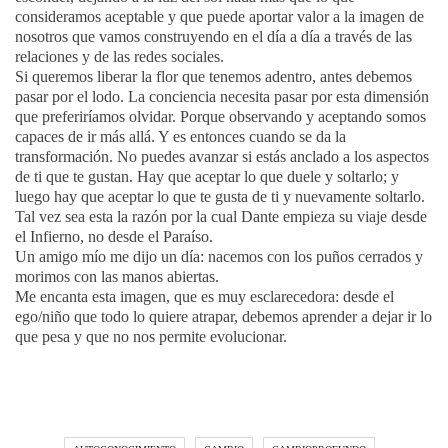
consideramos aceptable y que puede aportar valor a la imagen de
nosotros que vamos construyendo en el día a día a través de las
relaciones y de las redes sociales.⁠⠀
Si queremos liberar la flor que tenemos adentro, antes debemos
pasar por el lodo. La conciencia necesita pasar por esta dimensión
que preferiríamos olvidar. Porque observando y aceptando somos
capaces de ir más allá. Y es entonces cuando se da la
transformación. No puedes avanzar si estás anclado a los aspectos
de ti que te gustan. Hay que aceptar lo que duele y soltarlo; y
luego hay que aceptar lo que te gusta de ti y nuevamente soltarlo.
Tal vez sea esta la razón por la cual Dante empieza su viaje desde
el Infierno, no desde el Paraíso.⁠⠀
Un amigo mío me dijo un día: nacemos con los puños cerrados y
morimos con las manos abiertas.⁠⠀
Me encanta esta imagen, que es muy esclarecedora: desde el
ego/niño que todo lo quiere atrapar, debemos aprender a dejar ir lo
que pesa y que no nos permite evolucionar.⁠⠀