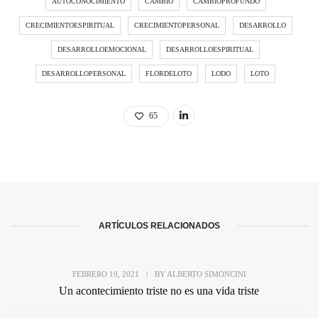
AUTOCONOCIMIENTO
CAMBIO
CAMBIOPROFUNDO
CRECIMIENTOESPIRITUAL
CRECIMIENTOPERSONAL
DESARROLLO
DESARROLLOEMOCIONAL
DESARROLLOESPIRITUAL
DESARROLLOPERSONAL
FLORDELOTO
LODO
LOTO
65
ARTÍCULOS RELACIONADOS
FEBRERO 19, 2021
|
BY
ALBERTO SIMONCINI
Un acontecimiento triste no es una vida triste