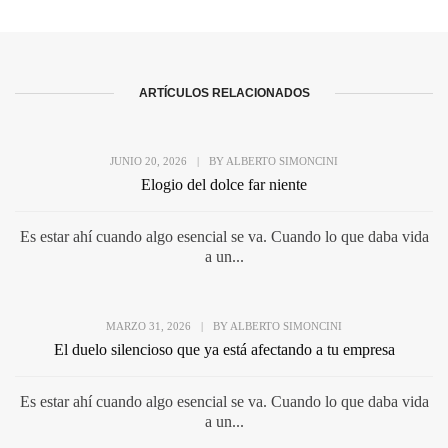
ARTÍCULOS RELACIONADOS
JUNIO 20, 2026
|
BY
ALBERTO SIMONCINI
Elogio del dolce far niente
Es estar ahí cuando algo esencial se va. Cuando lo que daba vida
a un...
MARZO 31, 2026
|
BY
ALBERTO SIMONCINI
El duelo silencioso que ya está afectando a tu empresa
Es estar ahí cuando algo esencial se va. Cuando lo que daba vida
a un...