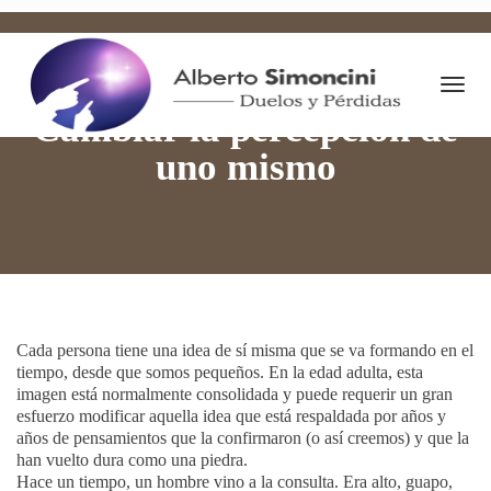
Togg
19 febrero 2021
By
Alberto Simoncini
Autoconocimiento
Navi
Cambiar la percepción de
uno mismo
Cada persona tiene una idea de sí misma que se va formando en el
tiempo, desde que somos pequeños. En la edad adulta, esta
imagen está normalmente consolidada y puede requerir un gran
esfuerzo modificar aquella idea que está respaldada por años y
años de pensamientos que la confirmaron (o así creemos) y que la
han vuelto dura como una piedra.
Hace un tiempo, un hombre vino a la consulta. Era alto, guapo,