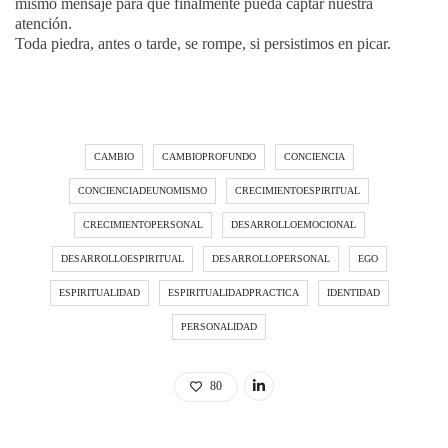
mismo mensaje para que finalmente pueda captar nuestra
atención.
Toda piedra, antes o tarde, se rompe, si persistimos en picar.
CAMBIO
CAMBIOPROFUNDO
CONCIENCIA
CONCIENCIADEUNOMISMO
CRECIMIENTOESPIRITUAL
CRECIMIENTOPERSONAL
DESARROLLOEMOCIONAL
DESARROLLOESPIRITUAL
DESARROLLOPERSONAL
EGO
ESPIRITUALIDAD
ESPIRITUALIDADPRACTICA
IDENTIDAD
PERSONALIDAD
80